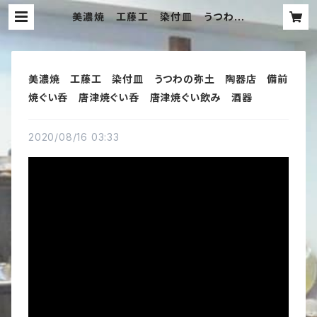
美濃焼 工藤工 染付皿 うつわの
弥土 陶器店 備前焼ぐい呑 唐津
焼ぐい呑 唐津焼ぐい飲み 酒器 |
うつわの弥土（みと） ぐい呑み販売店
陶器専門店 ぐい呑み唐津焼 ぐい呑み
備前焼 ぐい飲み 中国茶杯 横浜市
美濃焼 工藤工 染付皿 うつわの弥土 陶器店 備前
焼ぐい呑 唐津焼ぐい呑 唐津焼ぐい飲み 酒器
2020/08/16 03:33