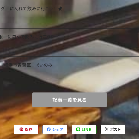
グ に入れて飲みに行こう！
服 に包んで飲みに行こう！
 横浜市青葉区 ぐいのみ
記事一覧を見る
保存
シェア
LINE
ポスト