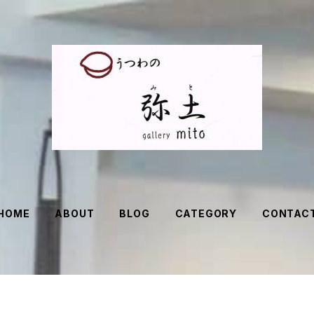
HOME
ABOUT
BLOG
CATEGORY
CONTAC