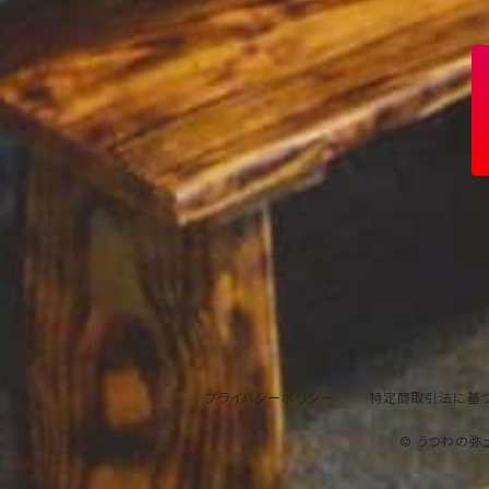
プライバシーポリシー
特定商取引法に基
© うつわの弥