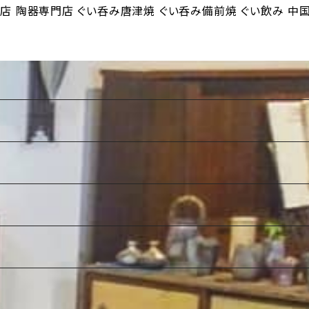
店 陶器専門店 ぐい呑み唐津焼 ぐい呑み備前焼 ぐい飲み 中