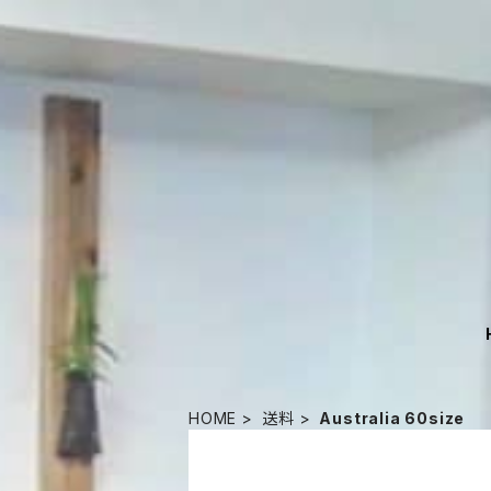
HOME
送料
Australia 60size